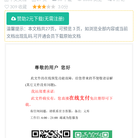
thermocouples （IEC61515:2016,IDT) 2022-10-12发
309 收藏
3.0分
布 2023-05-01实施 国家市场监督管理总局 发布 国家
赞助2元下载(无需注册)
标准化管理委员会
温馨提示：本文档共27页，可预览 3 页，如浏览全部内容或当前
文档出现乱码,可开通会员下载原始文档