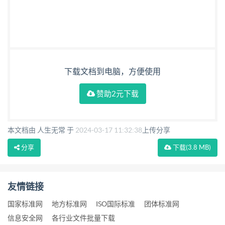
下载文档到电脑，方便使用
赞助2元下载
本文档由 人生无常 于
2024-03-17 11:32:38
上传分享
分享
下载
(3.8 MB)
友情链接
国家标准网
地方标准网
ISO国际标准
团体标准网
信息安全网
各行业文件批量下载