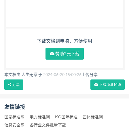
下载文档到电脑，方便使用
赞助2元下载
本文档由 人生无常 于
2024-06-20 15:00:26
上传分享
分享
下载
(6.8 MB)
友情链接
国家标准网
地方标准网
ISO国际标准
团体标准网
信息安全网
各行业文件批量下载