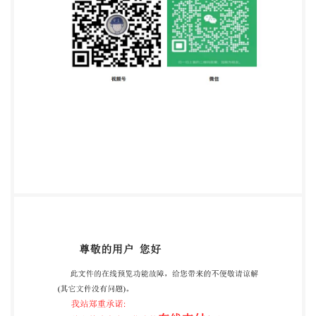
理中心、泉州市群峰机械侧造有限公司、宁夏机械研
究院（有限公司）、浙江竟远机械设备有限 公司、沈
阳重型机械集团有限责任公司、贵州达众第七砂轮有
限责任公司。 本标准主要起草人,周志宏、侯烨、于
伟江、杨样坤、杨斌、徐清辉、王董珍、季荣文、甘
元群、由丽然、 迟硕。 本标准1991年首次发布;本次
为第一次修订 I