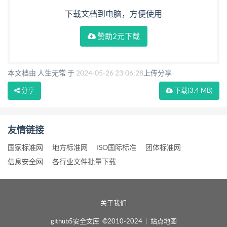
下载文档到电脑，方便使用
赞助2元下载
本文档由 人生无常 于
2024-05-26 23:06:28
上传分享
分享
下载
(3.4 MB)
友情链接
国家标准网
地方标准网
ISO国际标准
团体标准网
信息安全网
各行业文件批量下载
关于我们
github5安全文库 ©2010-2024
|
站点地图