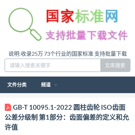
说明:收录25万 73个行业的国家标准 支持批量下载
文库搜索
文件分类
频道
ICS 21.200 CCSJ17 GB 中华人民共和国国家标准
GB-T 10095.1-2022 圆柱齿轮 ISO齿面
GB/T10095.12022/IS01328-1:2013 代替
公差分级制 第1部分：齿面偏差的定义和允
GB/T10095.1—2008 圆柱齿轮 ISO齿面公差分级制 第
许值
1部分：齿面偏差的定义和允许值 Cylindrical gears-